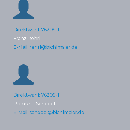
Direktwahl: 76209-11
Franz Rehrl
E-Mail: rehrl@bichlmaier.de
Direktwahl: 76209-11
Raimund Schobel
E-Mail: schobel@bichlmaier.de