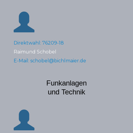
Direktwahl: 76209-18
Raimund Schobel
E-Mail: schobel@bichlmaier.de
Funkanlagen
und Technik