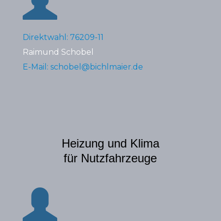
Direktwahl: 76209-11
Raimund Schobel
E-Mail: schobel@bichlmaier.de
Heizung und Klima
für Nutzfahrzeuge