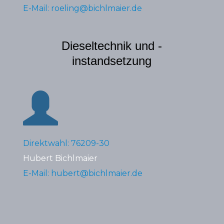
E-Mail: roeling@bichlmaier.de
Dieseltechnik und -
instandsetzung
Direktwahl: 76209-30
Hubert Bichlmaier
E-Mail: hubert@bichlmaier.de