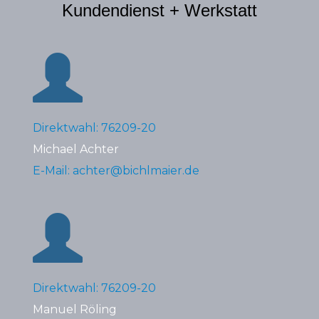
Kundendienst + Werkstatt
Direktwahl: 76209-20
Michael Achter
E-Mail: achter@bichlmaier.de
Direktwahl: 76209-20
Manuel Röling