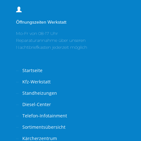
Öffnungszeiten Werkstatt
Mo-Fr von 08-17 Uhr
Reparaturannahme über unseren
Nachtbriefkasten jederzeit möglich
Startseite
Kfz-Werkstatt
Standheizungen
Diesel-Center
Telefon-Infotainment
Sortimentsübersicht
Kärcherzentrum