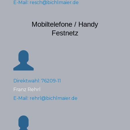
E-Mail: resch@bichlmaier.de
Mobiltelefone / Handy
Festnetz
Direktwahl: 76209-11
Franz Rehrl
E-Mail: rehrl@bichlmaier.de