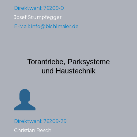
Direktwahl: 76209-0
Josef Stumpfegger
E-Mail: info@bichlmaier.de
Torantriebe, Parksysteme
und Haustechnik
Direktwahl: 76209-29
Christian Resch