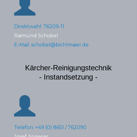
Direktwahl: 76209-11
Raimund Schobel
E-Mail: schobel@bichlmaier.de
Kärcher-Reinigungstechnik
- Instandsetzung -
Telefon: +49 (0) 8651 / 762090
Josef Angerer