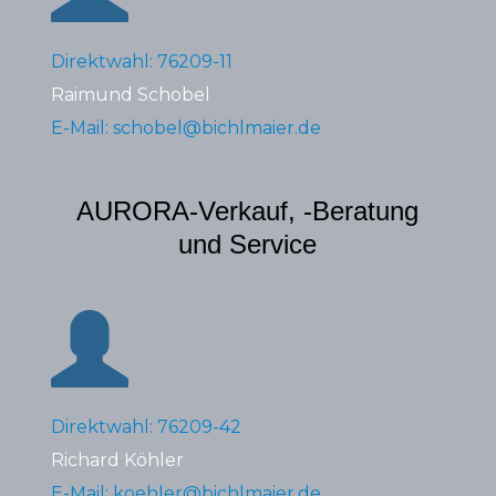
Direktwahl: 76209-11
Raimund Schobel
E-Mail: schobel@bichlmaier.de
AURORA-Verkauf, -Beratung
und Service
Direktwahl: 76209-42
Richard Köhler
E-Mail: koehler@bichlmaier.de